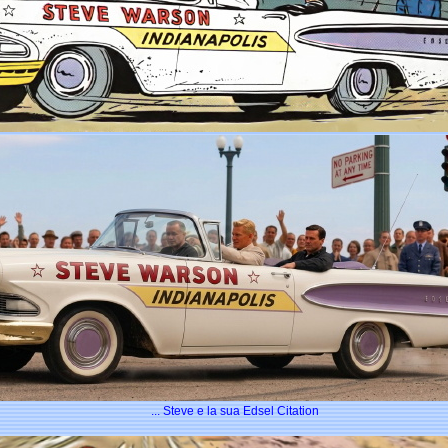
... Steve e la sua Edsel Citation