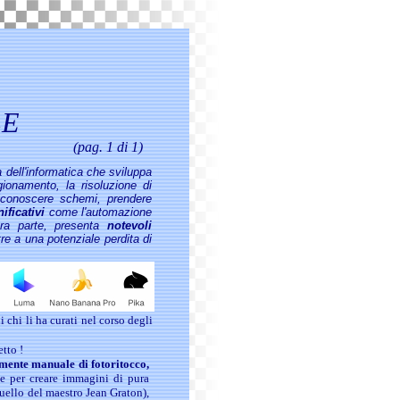
LE
(pag. 1 di 1)
ca dell'informatica che sviluppa
ionamento, la risoluzione di
riconoscere schemi, prendere
nificativi
come l'automazione
ltra parte, presenta
notevoli
tre a una potenziale perdita di
 chi li ha curati nel corso degli
tto !
mente manuale di fotoritocco,
che per creare immagini di pura
quello del maestro Jean Graton),