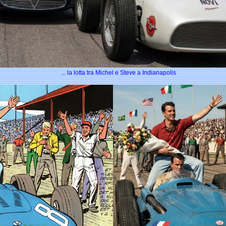
... la lotta tra Michel e Steve a Indianapolis