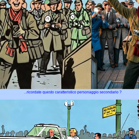
...ricordate questo caratteristico personaggio secondario ?