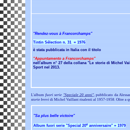
"Rendez-vous à Francorchamps"
Tintin Sélection n. 31 = 1976
è stata pubblicata in Italia con il titolo
"Appuntamento a Francorchamps"
nell'album n° 27 della collana "Le storie di Michel Vai
Sport nel 2013.
L'album
fuori serie
"Speciale 20 anni"
,
pubblicato da Alessan
storie brevi
di Michel Vaillant risalenti al 1957-1958. O
ltre a 
"Sa plus belle victoire"
e
Album fuori serie "Special 20
anniversaire" = 1979