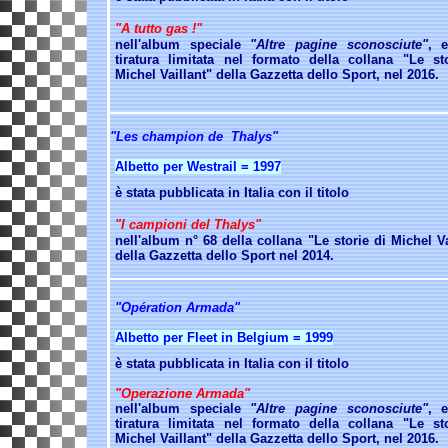
"A tutto gas !"
nell'album speciale
"Altre pagine sconosciute"
, 
tiratura limitata nel formato della
collana "Le sto
Michel Vaillant" della Gazzetta dello Sport, nel 2016.
"Les champion de Thalys"
Albetto per Westrail = 1997
è stata pubblicata in Italia con il titolo
"I campioni del Thalys"
nell'album n°
68 della collana "Le storie di Michel Va
della Gazzetta dello Sport nel 2014.
"Opération Armada"
Albetto per Fleet in Belgium = 1999
è stata pubblicata in Italia con il titolo
"Operazione Armada"
nell'album speciale
"Altre pagine sconosciute"
, 
tiratura limitata nel formato della
collana "Le sto
Michel Vaillant" della Gazzetta dello Sport, nel 2016.