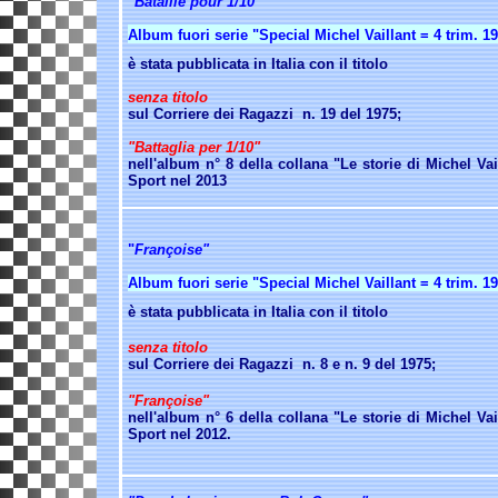
"Bataille pour 1/10"
Album fuori serie "Special Michel Vaillant = 4 trim. 1
è stata pubblicata in Italia con il titolo
senza titolo
sul Corriere dei Ragazzi n. 19 del 1975;
"Battaglia per 1/10"
nell'album n° 8 della collana "Le storie di Michel Vai
Sport nel 2013
"
Françoise"
Album fuori serie "Special Michel Vaillant =
4 trim. 1
è stata pubblicata in Italia con il titolo
senza titolo
sul Corriere dei Ragazzi n.
8 e n. 9 del 1975;
"Françoise"
nell'album n° 6 della collana "Le storie di Michel Vai
Sport nel 2012.