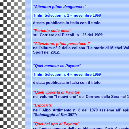
"Attention pilote dangereux !"
Tintin Sélection
n. 1 = novembre 1968
è stata pubblicata in Italia
con il titolo
"Pericolo sulla pista"
sul Corriere dei Piccoli n
. 23 del 1969;
"Attenzione, pilota pericoloso !"
nell'album n° 2 della collana "Le storie di Michel Vai
Sport nel 2012.
"Quel menteur ce Payntor"
Tintin Sélection
n. 4 = novembre 1969
è stata pubblicata in Italia con il titolo
"Quell' ipocrita di Payntor"
nel volume "I nuovi eroi" del Corriere della Sera nel 
"L'ipocrita"
nell' Albo Ardimento n.
8 del 1970 assieme all' ep
"Sabotaggio al Km 357";
"Quel bel tipo di Payntor"
sull'unico numero della pubblicazione
Zack Avventu