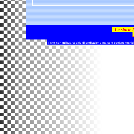
"Le storie 
Il sito non utilizza cookie di profilazione ma solo cookies tecnic