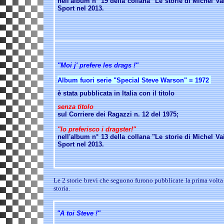
nell'album n° 19 della collana "Le storie di Michel Vai
Sport nel 2013.
"Moi j' prefere les drags !"
Album fuori serie "Special Steve Warson" = 1972
è stata pubblicata in Italia con il titolo
senza titolo
sul Corriere dei Ragazzi n. 12 del 1975;
"Io preferisco i dragster!"
nell'album n° 13 della collana "Le storie di Michel Vai
Sport nel 2013.
Le 2 storie brevi che seguono furono pubblicate la prima volta i
storia.
"A toi Steve !"