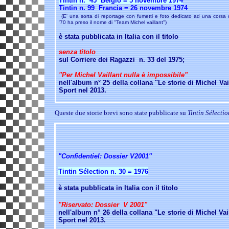
Tintin n.
45 Belgio = 5 novembre 1974
Tintin n. 99 Francia = 26 novembre 1974
(E' una sorta di reportage con fumetti e foto dedicato ad una corsa 
'70 ha preso il nome di "Team Michel vaillant")
è stata pubblicata in Italia con il titolo
senza titolo
sul Corriere dei Ragazzi n. 33 del 1975;
"Per Michel Vaillant nulla è impossibile"
nell'album n° 25 della collana "Le storie di Michel Vai
Sport nel 2013.
Queste due storie brevi sono state pubblicate su
Tintin Sélecti
"Confidentiel: Dossier V2001"
Tintin Sélection n. 30 = 1976
è stata pubblicata in Italia con il titolo
"Riservato: Dossier V 2001"
nell'album n° 26 della collana "Le storie di Michel Vai
Sport nel 2013.