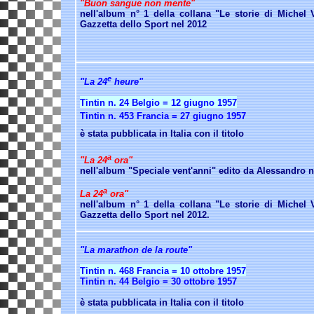
"Buon sangue non mente"
nell'album n° 1 della collana "Le storie di Michel V
Gazzetta dello Sport nel 2012
e
"La 24
heure"
Tintin n. 24 Belgio = 12 giugno 1957
Tintin n. 453 Francia = 27 giugno 1957
è stata pubblicata in Italia con il titolo
a
"La 24
ora"
nell'album "Speciale vent'anni" edito da Alessandro n
a
La 24
ora"
nell'album n° 1 della collana "Le storie di Michel V
Gazzetta dello Sport nel 2012.
"La marathon de la route"
Tintin n. 468 Francia = 10 ottobre 1957
Tintin n. 44 Belgio = 30 ottobre 1957
è stata pubblicata in Italia con il titolo