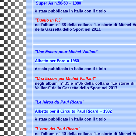
Super As n.58-59 = 1980
è stata pubblicata in Italia con il titolo
"Duello in F.3"
nell'album n°
38 della collana "Le storie di Michel Va
della Gazzetta dello Sport nel 2013.
"Une Escort pour Michel Vaillant"
Albetto per Ford = 1980
è stata pubblicata in Italia con il titolo
"Una Escort per Michel Vaillant"
negli album
n°
35 e n°36 della collana "Le storie di
Vaillant" della Gazzetta dello Sport nel 2013.
"Le héros du Paul Ricard"
Albetto per il Circuito Paul Ricard = 1982
è stata pubblicata in Italia con il titolo
"L'eroe del Paul Ricard"
nell'album
n°
40 della collana "Le storie di Michel Va