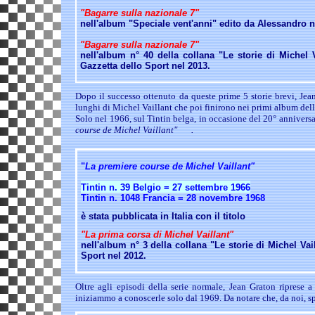
"
Bagarre sulla nazionale 7"
nell'album "Speciale vent'anni" edito da Alessandro n
"
Bagarre sulla nazionale 7"
nell'album n° 40 della collana "Le storie di Michel V
Gazzetta dello Sport nel 2013.
Dopo il successo ottenuto da queste prime 5 storie brevi, Jean
lunghi di Michel Vaillant che poi finirono nei primi album dell
Solo nel 1966, sul Tintin belga, in occasione del 20° anniversar
course de Michel Vaillant"
.
"
La premiere course de Michel Vaillant"
Tintin n. 39 Belgio = 27 settembre 1966
Tintin n. 1048 Francia = 28 novembre 1968
è stata pubblicata in Italia con il titolo
"La prima corsa di Michel Vaillant"
nell'album n° 3 della collana "Le storie di Michel Vai
Sport nel 2012.
Oltre agli episodi della serie normale, Jean Graton riprese 
iniziammo a conoscerle solo dal 1969. Da notare che, da noi, s