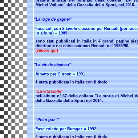
tiratura limitata nel formato della
collana "Le sto
Michel Vaillant" della Gazzetta dello Sport, nel 2016.
"La rage de gagner"
Fascicoli con 2 tavole ciascuno per Renault (poi racco
in album) = 1989
sono stati pubblicati in Italia in 4 grandi pagine pie
distribuite nei concessionari Renault nel 1989/90.
(
vedere qui
)
"La vie de chateau"
Albetto per Citroen = 1991
è stata pubblicata in Italia con il titolo
"La vita facile"
nell'album n°
67 della collana "Le storie di Michel Va
della Gazzetta dello Sport nel 2014.
"Plein gaz !"
Fascicoletto per Butagaz = 1992
è stata pubblicata in Italia con il titolo