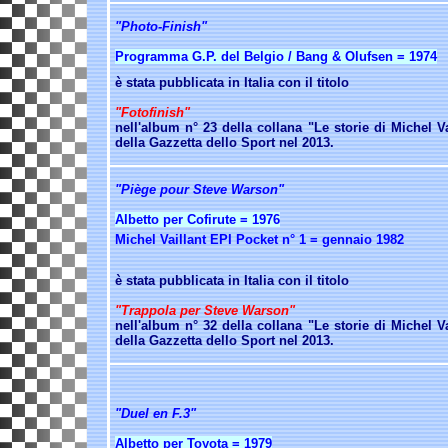
"Photo-Finish"
Programma G.P. del Belgio /
Bang & Olufsen = 1974
è stata pubblicata in Italia con il titolo
"Fotofinish"
nell'album n° 2
3 della collana "Le storie di Michel Va
della Gazzetta dello Sport nel 2013.
"Piège pour Steve Warson"
Albetto per Cofirute = 1976
Michel Vaillant EPI Pocket n° 1 = gennaio 1982
è stata pubblicata in Italia con il titolo
"Trappola per Steve Warson"
nell'album n°
32 della collana "Le storie di Michel Va
della Gazzetta dello Sport nel 2013.
"Duel en F.3"
Albetto per Toyota = 1979