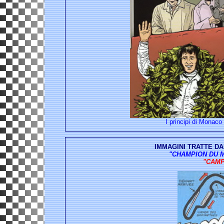
I principi di Monaco 
IMMAGINI TRATTE DA
"CHAMPION DU MO
"CAMP