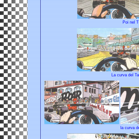
Poi nel T
La curva del Ta
la curva d