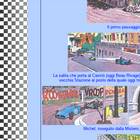
Il primo passaggio
La salita che porta al Casinò (oggi Beau Rivage),
vecchia Stazione al posto della quale oggi t
Michel, inseguito dalla Mistero,