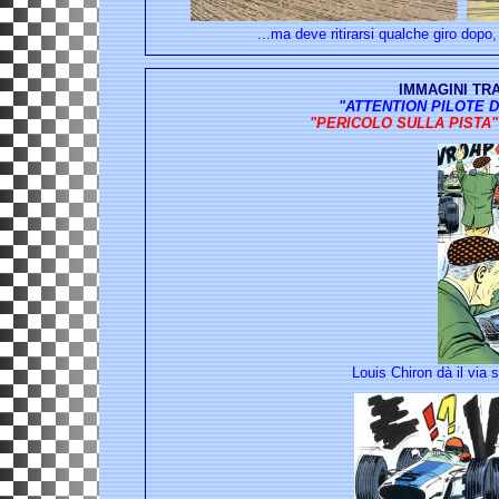
...ma deve ritirarsi qualche giro dopo
IMMAGINI TR
"ATTENTION PILOTE DA
"PERICOLO SULLA PISTA
Louis Chiron dà il via 