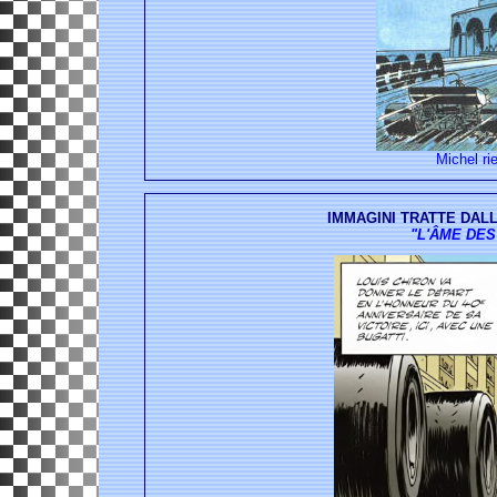
Michel ri
IMMAGINI TRATTE DALL'
"L'ÂME DES