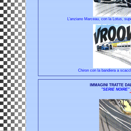
L'anziano Marceau, con la Lotus, supe
Chiron con la bandiera a scacch
IMMAGINI TRATTE DA
"SERIE NOIRE" (