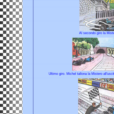
Al secondo giro la Miste
Ultimo giro. Michel tallona la Mistero all'usc