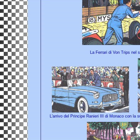
La Ferrari di Von Trips nel
L'arrivo del Principe Ranieri III di Monaco con la