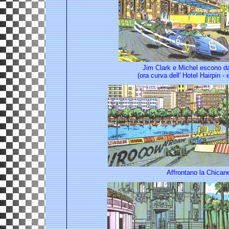
Jim Clark e Michel escono da
(ora curva dell' Hotel Hairpin -
Affrontano la Chicane