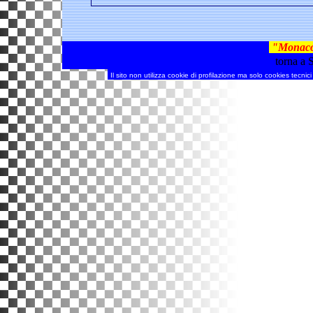
"Monac
torna a
Il sito non utilizza cookie di profilazione ma solo cookies tecnic