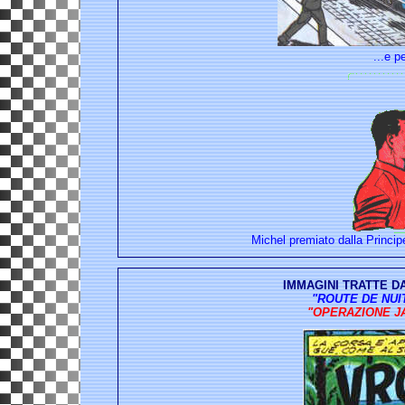
...e p
Michel premiato dalla Princi
IMMAGINI TRATTE D
"ROUTE DE NUIT
"OPERAZIONE 