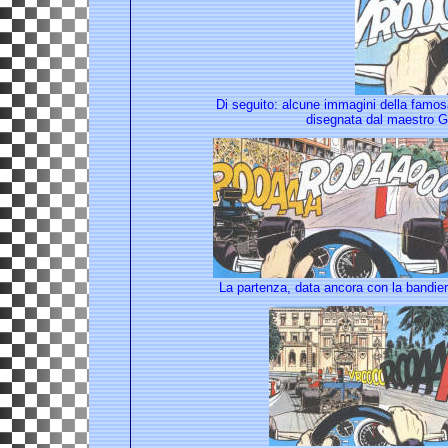
Di seguito: alcune immagini della famosa
disegnata dal maestro G
La partenza, data ancora con la band