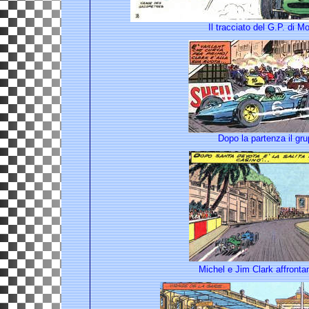
Il tracciato del G.P. di 
Dopo la partenza il gru
Michel e Jim Clark affrontan