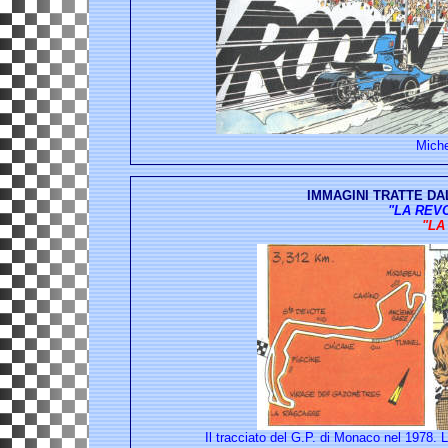
Mich
IMMAGINI TRATTE DA
"LA REVO
"LA
Il tracciato del G.P. di Monaco nel 1978.