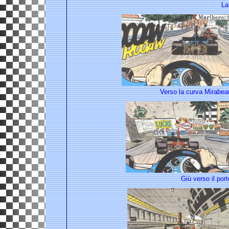
La
Verso la curva Mirabeau
Giù verso il port