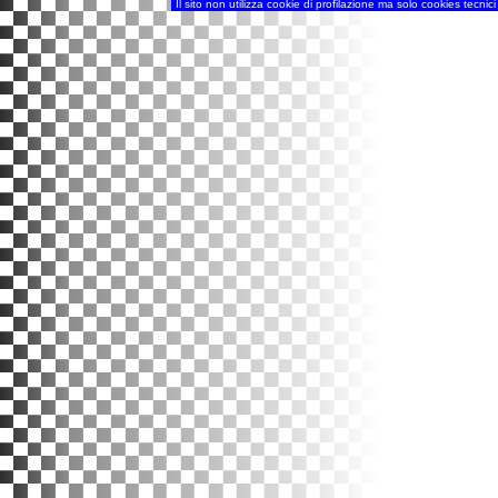
Il sito non utilizza cookie di profilazione ma solo cookies tecnic