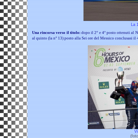
La 1
Una rincorsa verso il titolo:
dopo il 2° e 4° posto ottenuti al N
al quinto (la n° 13) posto alla Sei ore del Messico conclusasi il
Vi
(fot