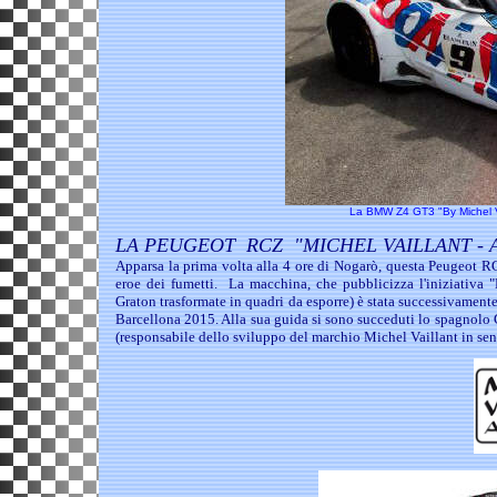
La BMW Z4 GT3 "By Michel V
LA PEUGEOT RCZ "MICHEL VAILLANT - A
Apparsa la prima volta alla 4 ore di Nogarò, questa Peugeot RC
eroe dei fumetti. La macchina, che pubblicizza
l'iniziativa
Graton trasformate in quadri da esporre) è stata successivamente 
Barcellona 2015. Alla sua guida si sono succeduti lo spagnolo
(responsabile dello sviluppo del marchio Michel Vaillant in sen