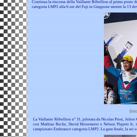
Continua la rincorsa della Vaillante Rébellion al primo posto 
categoria LMP2 alla 6 ore del Fuji in Giappone mentre la 13 deve
(fot
La Vaillante Rébellion n° 31, pilotata da Nicolas Prost, Julien
con Mathias Beche, David Heinemeier e Nelson Piquetr Jr., ter
campionato Endurance categoria LMP2. La gara finale, la sei ore