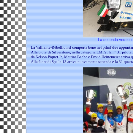
La seconda versione d
La Vaillante-Rébellion si comporta bene nei primi due appunt
Alla 6 ore di Silverstone, nella categoria LMP2, la n° 31 pilota
da Nelson Piquet Jr., Mattias Beche e David Heinemeier arriva q
Alla 6 ore di Spa la 13 arriva nuovamente seconda e la 31 quar