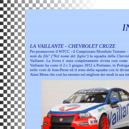
I
LA VAILLANTE - CHEVROLET CRUZE
Per promuovere il WTCC - il Campionato Mondiale Turismo - ed
nom du fils"
("Nel nome del figlio")
la squadra della Chevrol
Vaillante. La livrea è stata completamente rivista così come
Vaillante ha corso il 2 e 3 giugno 2012 a Portimao, in Portoga
nelle vesti di Jean-Pierre ed il resto della squadra con le divi
Alain Menu che così ha onorato nel migliore dei modi la sua int