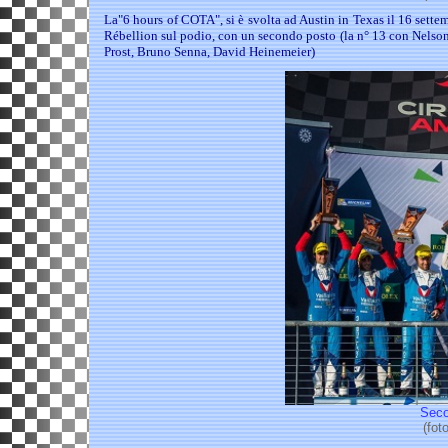
La"6 hours of COTA", si è svolta ad Austin in Texas il 16 sett
Rébellion sul podio, con un secondo posto (la n° 13 con Nelson 
Prost, Bruno Senna, David Heinemeier)
Seco
(fot