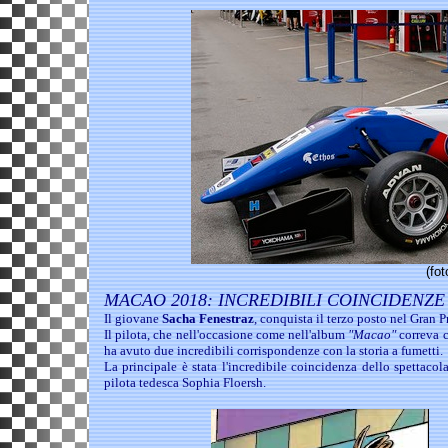
(fo
MACAO 2018: INCREDIBILI COINCIDENZE
Il giovane
Sacha Fenestraz
, conquista il terzo posto nel Gran
Il pilota, che nell'occasione come nell'album
"Macao"
correva c
ha avuto due incredibili corrispondenze con la storia a fumetti.
La principale è stata l'incredibile coincidenza dello spettacol
pilota tedesca Sophia Floersh.