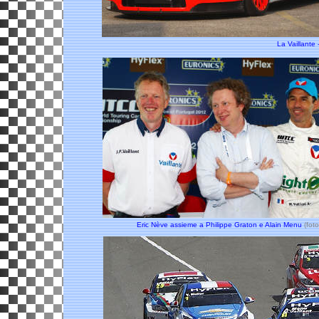
La Vaillante
Eric Nève assieme a Philippe Graton e Alain Menu
(
fot