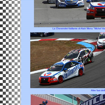
La Cheverolet-Vaillante di Alain Menu "Michel Vai
Altre fasi de