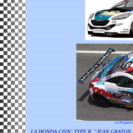
La Peugeot RC
LA HONDA CIVIC TYPE R "JEAN GRATON 