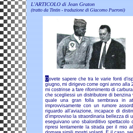
L'ARTICOLO di Jean Graton
(tratto da Tintin - traduzione di Giacomo Pueroni)
D
ovete sapere che tra le varie fonti d'i
giugno, mi dirigevo come ogni anno alla 
mi costrinse a fare rifornimento di carburan
che scegliessi un distributore di benzina 
quale una gran folla sembrava in at
improvvisamente con un rumore assordan
riguardo all'aviazione, incapace di dist
d'improvviso la straordinaria bellezza di 
eseguivano uno sbalorditivo spettacolo 
ripresi lentamente la strada per il mi
domare simili mostri volanti. E il caso, sem