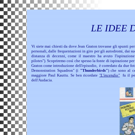
LE IDEE 
Vi siete mai chiesti da dove Jean Graton trovasse gli spunti p
personali, dalle frequentazioni in giro per gli autodromi, dai 
distanza di decenni, come il maestro ha avuto l'ispirazione
pilotes"). Scopriremo così che spesso la fonte di ispirazione per 
Graton come introduzione dell'episodio, è corredato da due fot
Demonstration Squadron" (i
"Thunderbirds"
) che sono al ce
maggiore Paul Kauttu. Se ben ricordate
"L'incendio"
fu il p
dell'Audacia.