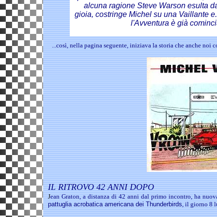
alcuna ragione Steve Warson esulta da
gioia, costringe
Michel su
una Vaillante e.
l'Avventura è già cominci
...così, nella pagina seguente, iniziava la storia che anche noi
IL RITROVO 42 ANNI DOPO
J
ean Graton,
a distanza di 42 anni dal primo incontro,
ha nuov
pattuglia acrobatica americana dei Thunderbirds
, il giorno 8