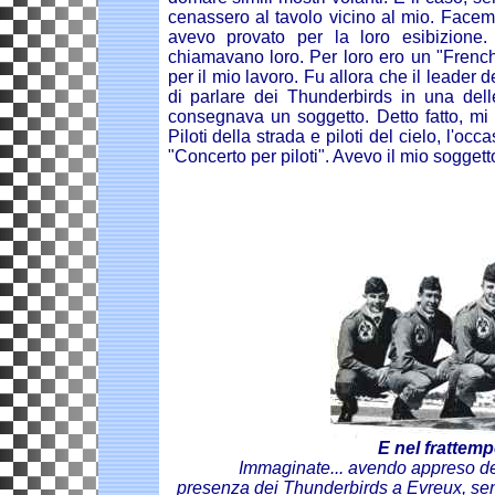
cenassero al tavolo vicino al mio. Facem
avevo provato per la loro esibizione.
chiamavano loro. Per loro ero un "French 
per il mio lavoro. Fu allora che il leader
di parlare dei Thunderbirds in una dell
consegnava un soggetto. Detto fatto, mi v
Piloti della strada e piloti del cielo, l'occa
"Concerto per piloti". Avevo il mio soggetto
E nel frattempo
Immaginate... avendo appreso de
presenza dei Thunderbirds a Evreux, se