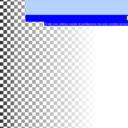
Il sito non utilizza cookie di profilazione ma solo cookies tecnic