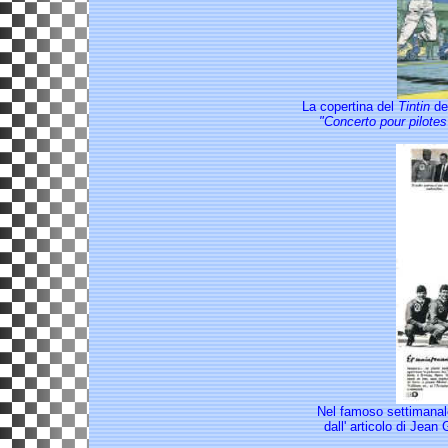
La copertina del
Tintin
del
"Concerto pour pilotes
Nel famoso settimanale
dall' articolo di Jean