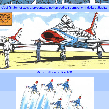
Così Graton ci aveva presentato, nell'episodio, i componenti della pattuglia
Michel, Steve e gli F-100