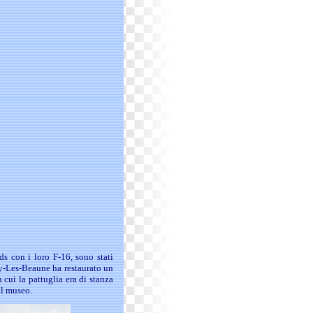
s con i loro F-16, sono stati
gny-Les-Beaune ha restaurato un
cui la pattuglia era di stanza
dal museo.