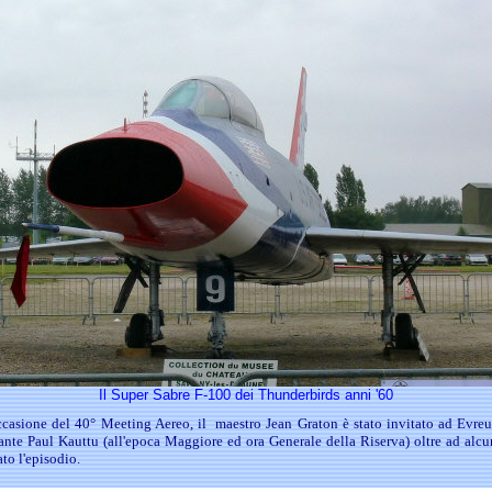
Il Super Sabre F-100 dei Thunderbirds anni '60
occasione del 40° Meeting Aereo, il
maestro Jean Graton è stato invitato ad Evre
nte Paul Kauttu (all'epoca Maggiore ed ora Generale della Riserva) oltre ad alcu
ato l'episodio.