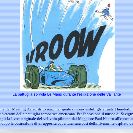
La pattuglia sorvola Le Mans durante l'esibizione delle Vaillante
ne del Meeting Aereo di Evreux nel quale si sono esibiti gli attuali Thunderbird
ti veterani della pattuglia acrobatica americana. Per l'occasione il museo di Savi
li la livrea originale del velivolo pilotato dal Maggiore Paul Kauttu all'epoca in 
, dopo la costruzione di un'apposita copertura, sarà così definitivamente ospitato 