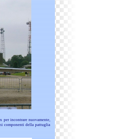
ux per incontrare nuovamente,
ni componenti della pattuglia