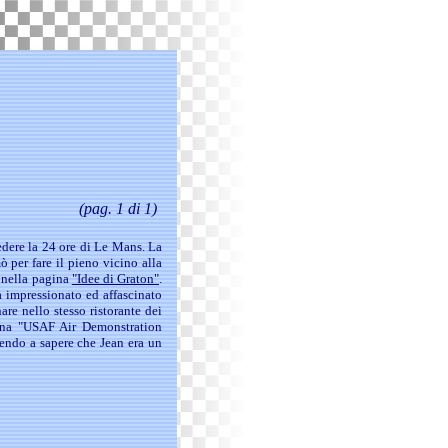
(pag. 1 di 1)
dere la 24 ore di Le Mans. La
ò per fare il pieno vicino alla
e nella pagina
"Idee di Graton"
.
a impressionato ed affascinato
re nello stesso ristorante dei
cana "USAF Air Demonstration
endo a sapere che Jean era un