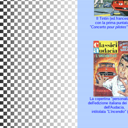
Il Tintin (ed.france
con la prima puntat
"Concerto pour pilotes"
La copertina "personal
dell'edizione italiana dei
dell'Audacia,
intitolata
"L'incendio"
(