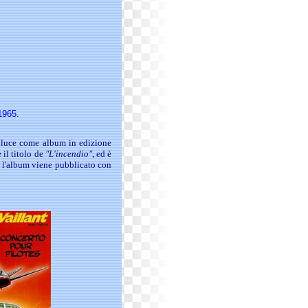
1965.
a luce come album in edizione
il titolo de
"L'incendio"
, ed è
o l'album viene pubblicato con