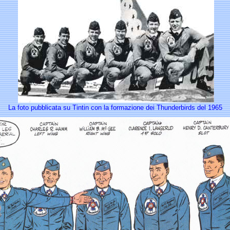
La foto pubblicata su Tintin con la formazione dei Thunderbirds del 1965