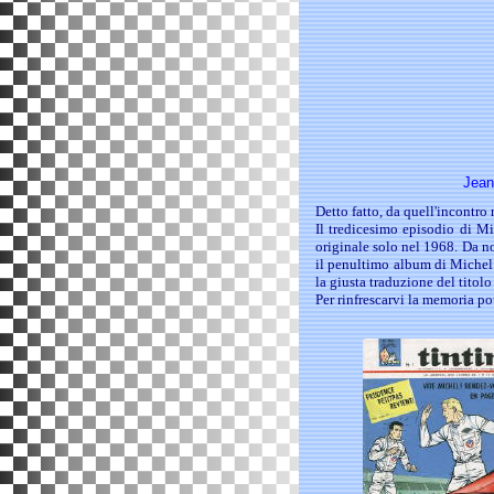
Jean
Detto fatto, d
a quell'incontro 
Il tredicesimo episodio di M
originale solo nel 1968. Da n
il penultimo album di Michel 
la giusta traduzione del titolo
Per rinfrescarvi la memoria po