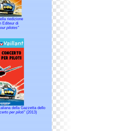
ella riedizione
n Editeur di
our pilotes"
italiana della Gazzetta dello
erto per piloti"
(2013)