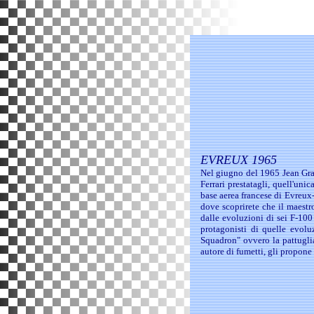
EVREUX 1965
Nel giugno del 1965 Jean Gra
Ferrari prestatagli, quell'uni
base aerea francese di Evreux
dove scoprirete che il maestr
dalle evoluzioni di sei F-100
protagonisti di quelle evol
Squadron" ovvero la pattugli
autore di fumetti, gli propone 