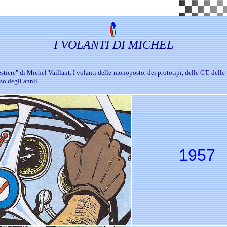
I VOLANTI DI MICHEL
estiere" di Michel Vaillant. I volanti delle monoposto, dei prototipi, delle GT, delle
so degli annii.
1957