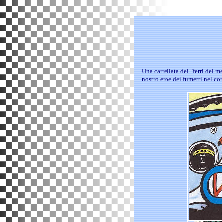
Una carrellata dei "ferri del m
nostro eroe dei fumetti nel cor