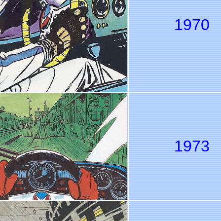
1970
1973