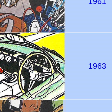
1961
1963