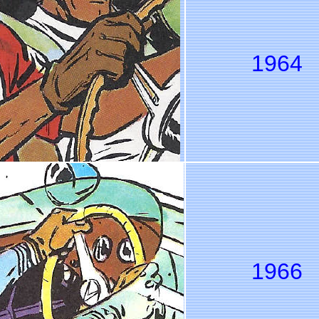
1964
1966