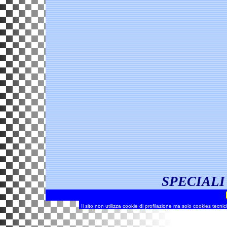
SPECIAL
Il sito non utilizza cookie di profilazione ma solo cookies tecnic