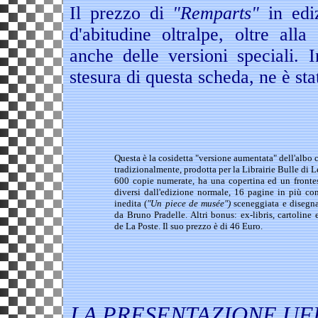
Il prezzo di
"Remparts"
in edi
d'abitudine oltralpe, oltre all
anche delle versioni speciali.
I
stesura di questa scheda, ne è st
Questa è la cosidetta "versione aumentata" dell'albo 
tradizionalmente, prodotta per la Librairie Bulle di 
600 copie numerate, ha una copertina ed un frontes
diversi dall'edizione normale, 16 pagine in più co
inedita (
"Un piece de musée")
sceneggiata e disegn
da Bruno Pradelle.
Altri bonus: ex-libris, cartoline e
de La Poste.
Il suo prezzo è di 46 Euro.
LA PRESENTAZIONE UF