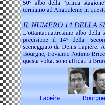
50° albo della "prima stagione
torniamo ad Angouleme in questa
IL NUMERO 14 DELLA 
L'ottantaquattresimo albo della 
precisione il 14° della "seco
sceneggiato da Denis Lapiére. A
Bourgne, troviamo l'ottimo Brice 
questa volta, sono affidati a Brun
Lapiére Bourg