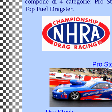
compone di 4 categorie:
Pro S
Top Fuel Dragster.
Pro St
Pro Stock