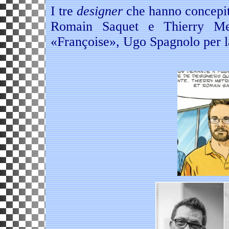
I tre
designer
che hanno concepito 
Romain Saquet e Thierry Me
«Françoise», Ugo Spagnolo per 