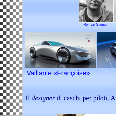
Romain Saquet 
Vaillante «François
Vaillant
Il
designer
di caschi per piloti, A