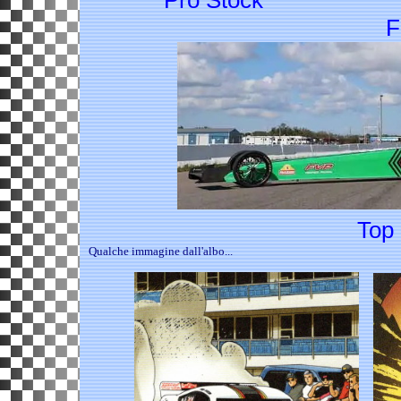
F
Top F
Qualche immagine dall'albo...