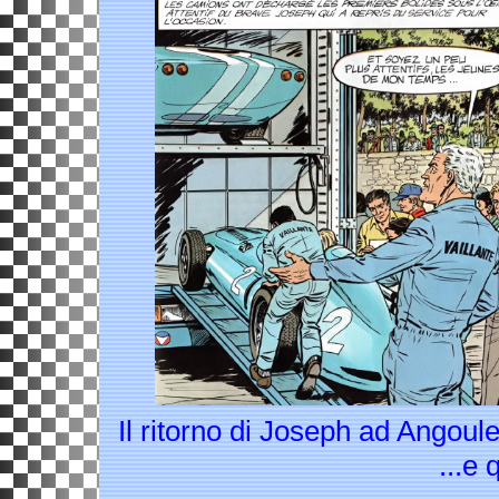
Il ritorno di Joseph
...e q