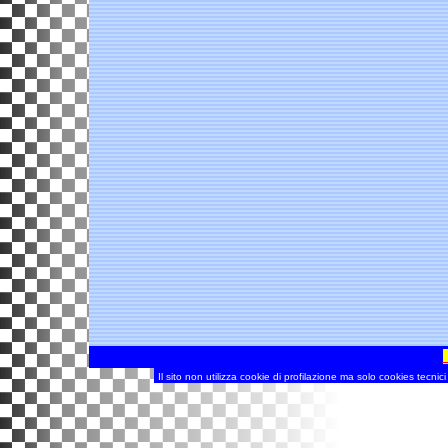
SPECIALE
(pag
Il sito non utilizza cookie di profilazione ma solo cookies tecnic