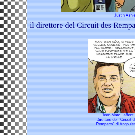
Justin Ashl
il direttore del Circuit des Remp
Jean-Marc Laffont
Direttore del "Circuit 
Remparts" di Angoul