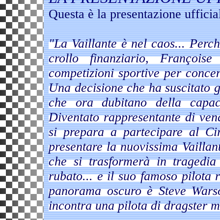
Questa è la presentazione ufficia
"La Vaillante è nel caos... Perc
crollo finanziario, François
competizioni sportive per concen
Una decisione che ha suscitato g
che ora dubitano della capacit
Diventato rappresentante di vend
si prepara a partecipare al C
presentare la nuovissima Vaillan
che si trasformerà in tragedia
rubato... e il suo famoso pilota
panorama oscuro è Steve Warso
incontra una pilota di dragster mo