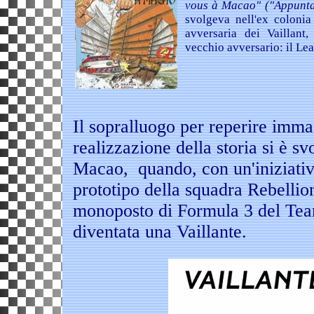
vous à Macao" ("Appunt
svolgeva nell'ex coloni
avversaria dei Vaillant,
vecchio avversario: il Lea
Il sopralluogo per reperire imm
realizzazione della storia si è s
Macao, quando, con un'iniziativa
prototipo della squadra Rebellion
monoposto di Formula 3 del Tea
diventata una Vaillante.