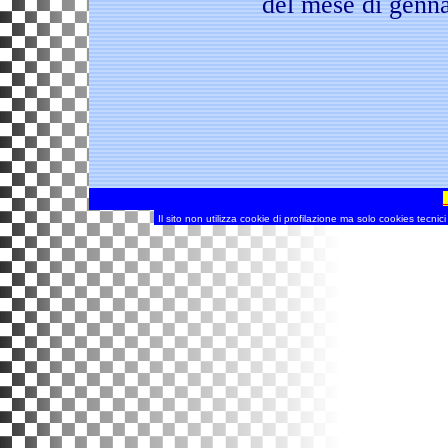
del mese di genna
SPECIAL
(pag
Il sito non utilizza cookie di profilazione ma solo cookies tecnic