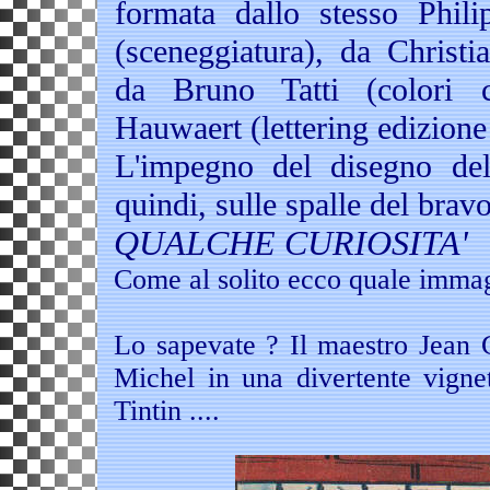
formata dallo stesso Phil
(sceneggiatura), da Christia
da Bruno Tatti (colori 
Hauwaert (lettering edizion
L'impegno del disegno dell
quindi, sulle spalle del brav
QUALCHE CURIOSITA'
Come al solito ecco quale immag
Lo sapevate ? Il maestro Jean G
Michel in una divertente vignett
Tintin ....