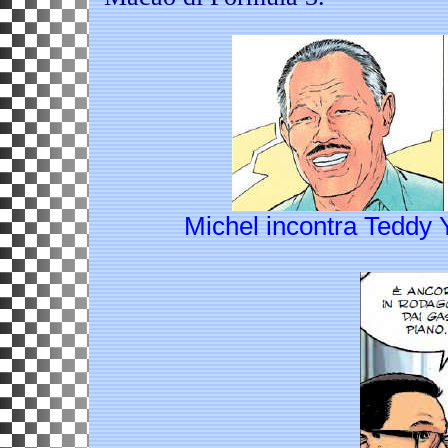
Michel incontra Teddy Y