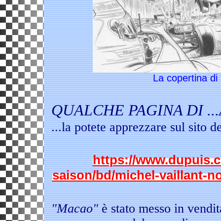
La copertina di
QUALCHE PAGINA DI ..
...la potete apprezzare sul sito
https://www.dupuis.c
saison/bd/michel-vaillant-
"Macao"
è stato messo in vendita