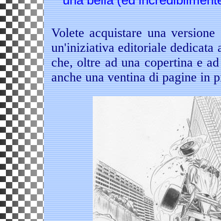
una bella (ed incredibilment
Volete acquistare una versione
un'iniziativa editoriale dedicata 
che, oltre ad una copertina e ad
anche una ventina di pagine in p