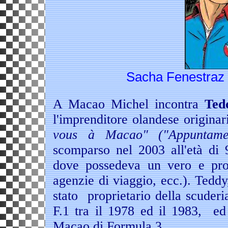
Sacha Fenestraz 
A Macao Michel incontra
Ted
l'imprenditore olandese originar
vous à Macao" ("Appuntam
scomparso nel 2003 all'età di 
dove possedeva un vero e prop
agenzie di viaggio, ecc.). Teddy
stato proprietario della scude
F.1 tra il 1978 ed il 1983, ed
Macao di Formula 3.