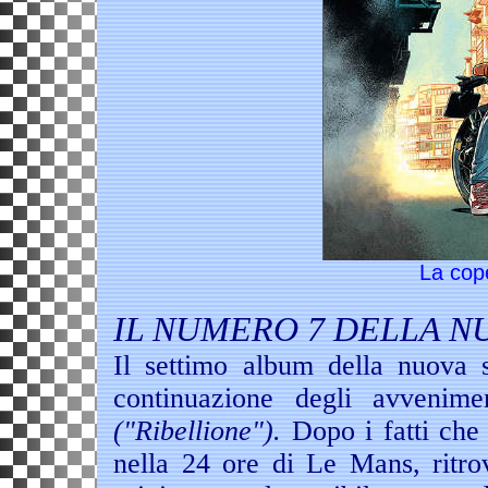
La cop
IL NUMERO 7 DELLA N
Il settimo album della nuova s
continuazione degli avvenime
("Ribellione").
Dopo i fatti che
nella 24 ore di Le Mans, ritr