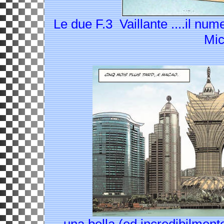
Le due F.3 Vaillante ....il nu
Mic