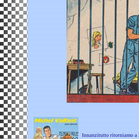
Innanzitutto ritorniamo 